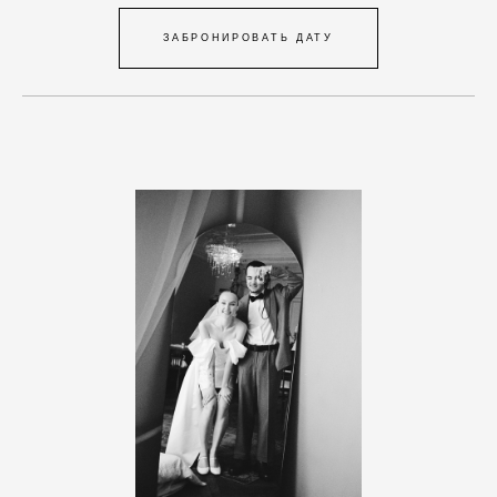
ЗАБРОНИРОВАТЬ ДАТУ